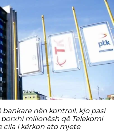
ë bankare nën kontroll, kjo pasi
ë borxhi milionësh që Telekomi
 cila i kërkon ato mjete