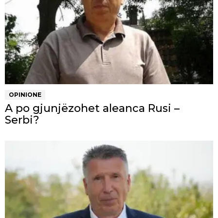
OPINIONE
A po gjunjëzohet aleanca Rusi –
Serbi?