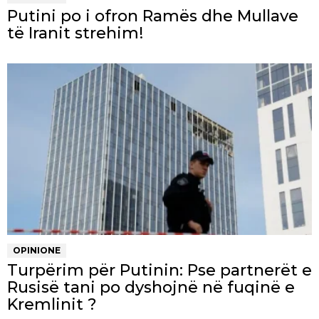
Putini po i ofron Ramës dhe Mullave
të Iranit strehim!
OPINIONE
Turpërim për Putinin: Pse partnerët e
Rusisë tani po dyshojnë në fuqinë e
Kremlinit ?