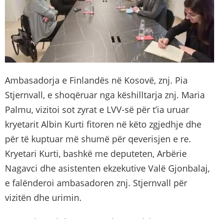
Ambasadorja e Finlandës në Kosovë, znj. Pia
Stjernvall, e shoqëruar nga këshilltarja znj. Maria
Palmu, vizitoi sot zyrat e LVV-së për t’ia uruar
kryetarit Albin Kurti fitoren në këto zgjedhje dhe
për të kuptuar më shumë për qeverisjen e re.
Kryetari Kurti, bashkë me deputeten, Arbërie
Nagavci dhe asistenten ekzekutive Valë Gjonbalaj,
e falënderoi ambasadoren znj. Stjernvall për
vizitën dhe urimin.