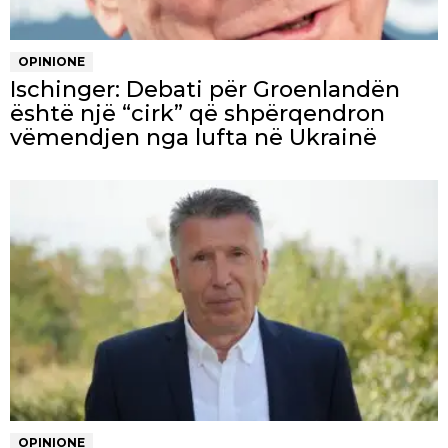
OPINIONE
Ischinger: Debati për Groenlandën
është një “cirk” që shpërqendron
vëmendjen nga lufta në Ukrainë
OPINIONE