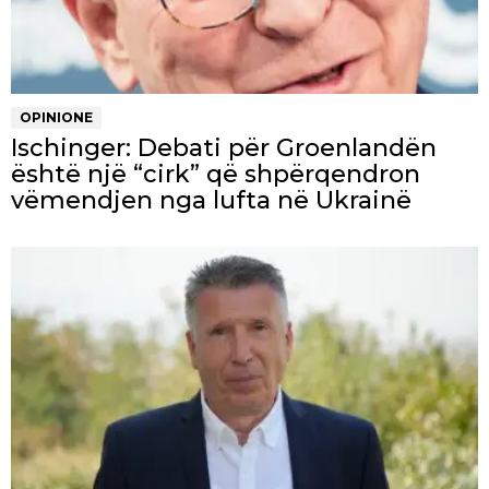
OPINIONE
Ischinger: Debati për Groenlandën
është një “cirk” që shpërqendron
vëmendjen nga lufta në Ukrainë