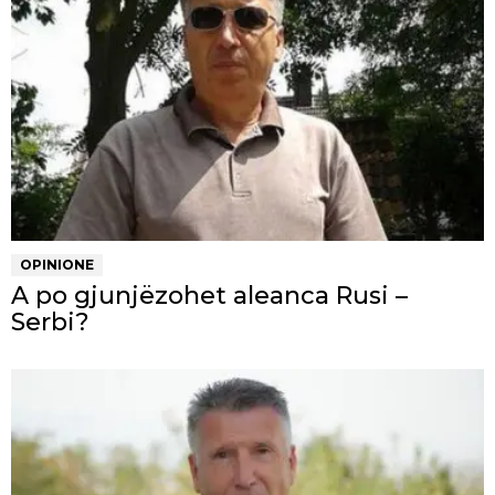
OPINIONE
A po gjunjëzohet aleanca Rusi –
Serbi?