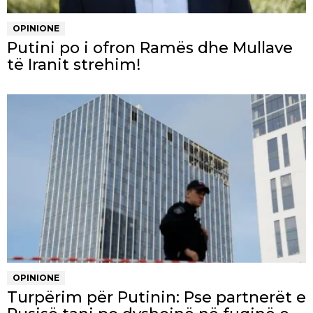
OPINIONE
Putini po i ofron Ramës dhe Mullave
të Iranit strehim!
OPINIONE
Turpërim për Putinin: Pse partnerët e