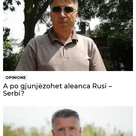
OPINIONE
A po gjunjëzohet aleanca Rusi –
Serbi?