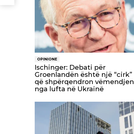
OPINIONE
Ischinger: Debati për
Groenlandën është një “cirk”
që shpërqendron vëmendjen
nga lufta në Ukrainë