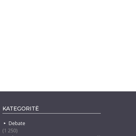
KATEGORITË
Debate
(1 250)