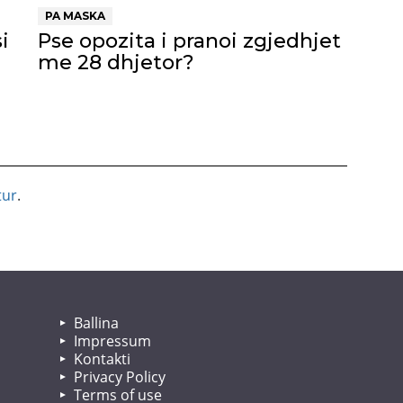
PA MASKA
i
Pse opozita i pranoi zgjedhjet
me 28 dhjetor?
tur
.
Ballina
Impressum
Kontakti
Privacy Policy
Terms of use