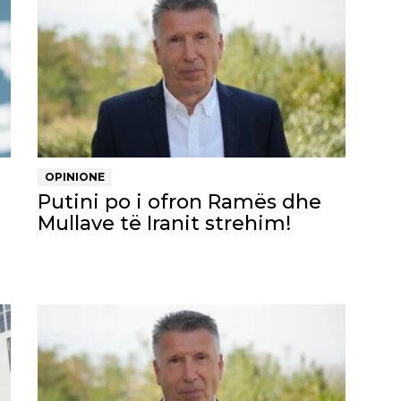
OPINIONE
Putini po i ofron Ramës dhe
Mullave të Iranit strehim!