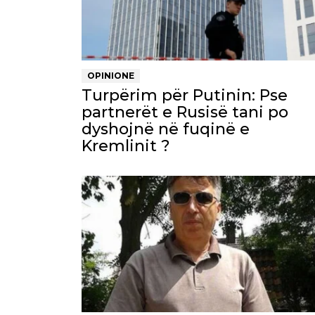
OPINIONE
Turpërim për Putinin: Pse
partnerët e Rusisë tani po
dyshojnë në fuqinë e
Kremlinit ?