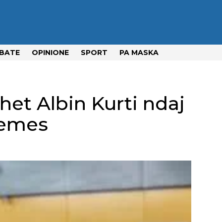
BATE
OPINIONE
SPORT
PA MASKA
et Albin Kurti ndaj
remes