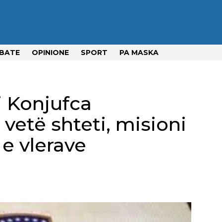
BATE
OPINIONE
SPORT
PA MASKA
 Konjufca
vetë shteti, misioni
 e vlerave