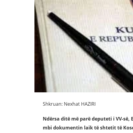
Shkruan: Nexhat HAZIRI
Ndërsa ditë më parë deputeti i VV-së
mbi dokumentin laik të shtetit të Koso