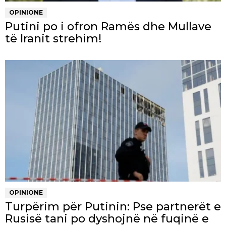
OPINIONE
Putini po i ofron Ramës dhe Mullave
të Iranit strehim!
OPINIONE
Turpërim për Putinin: Pse partnerët e
Rusisë tani po dyshojnë në fuqinë e