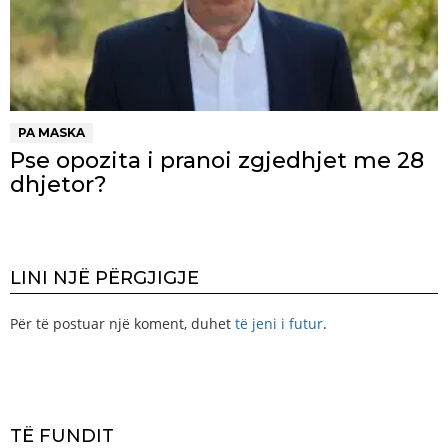
PA MASKA
Pse opozita i pranoi zgjedhjet me 28
dhjetor?
LINI NJË PËRGJIGJE
Për të postuar një koment, duhet
të jeni i futur
.
TË FUNDIT