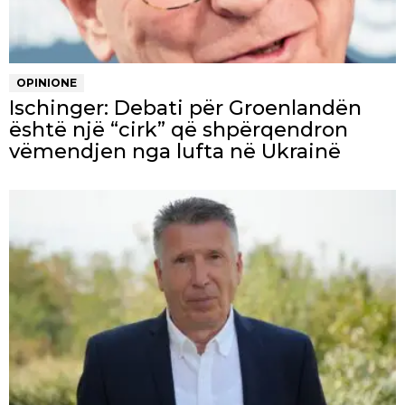
OPINIONE
Ischinger: Debati për Groenlandën
është një “cirk” që shpërqendron
vëmendjen nga lufta në Ukrainë