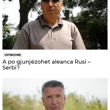
OPINIONE
A po gjunjëzohet aleanca Rusi –
Serbi?