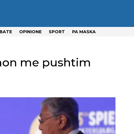
BATE
OPINIONE
SPORT
PA MASKA
ënon me pushtim