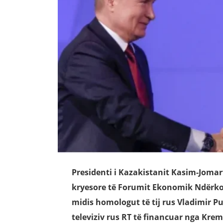
Presidenti i Kazakistanit Kasim-Jomar
kryesore të Forumit Ekonomik Ndërko
midis homologut të tij rus Vladimir Pu
televiziv rus RT të financuar nga Krem