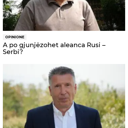
OPINIONE
A po gjunjëzohet aleanca Rusi –
Serbi?