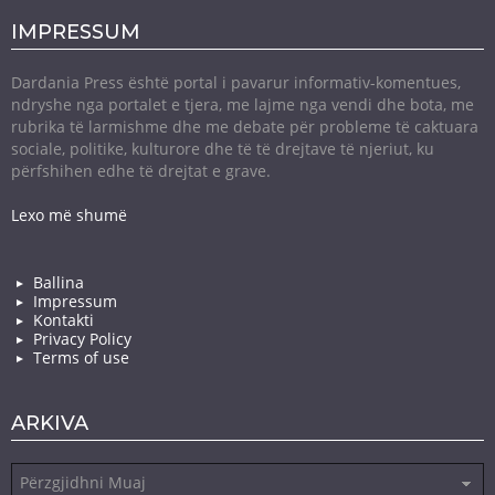
IMPRESSUM
Dardania Press është portal i pavarur informativ-komentues,
ndryshe nga portalet e tjera, me lajme nga vendi dhe bota, me
rubrika të larmishme dhe me debate për probleme të caktuara
sociale, politike, kulturore dhe të të drejtave të njeriut, ku
përfshihen edhe të drejtat e grave.
Lexo më shumë
Ballina
Impressum
Kontakti
Privacy Policy
Terms of use
ARKIVA
Arkiva