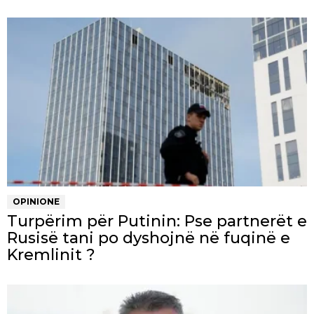
OPINIONE
Turpërim për Putinin: Pse partnerët e
Rusisë tani po dyshojnë në fuqinë e
Kremlinit ?