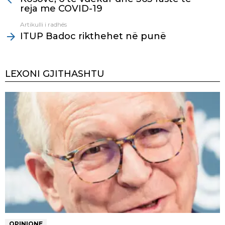
reja me COVID-19
Artikulli i radhës
ITUP Badoc rikthehet në punë
LEXONI GJITHASHTU
OPINIONE