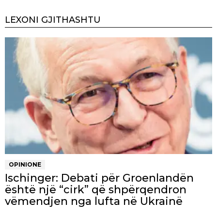
LEXONI GJITHASHTU
OPINIONE
Ischinger: Debati për Groenlandën
është një “cirk” që shpërqendron
vëmendjen nga lufta në Ukrainë