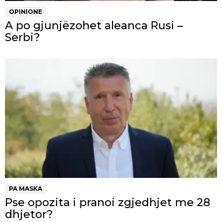
OPINIONE
A po gjunjëzohet aleanca Rusi –
Serbi?
PA MASKA
Pse opozita i pranoi zgjedhjet me 28
dhjetor?