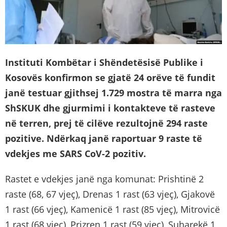
Instituti Kombëtar i Shëndetësisë Publike i
Kosovës konfirmon se gjatë 24 orëve të fundit
janë testuar gjithsej 1.729 mostra të marra nga
ShSKUK dhe gjurmimi i kontakteve të rasteve
në terren, prej të cilëve rezultojnë 294 raste
pozitive. Ndërkaq janë raportuar 9 raste të
vdekjes me SARS CoV-2 pozitiv.
Rastet e vdekjes janë nga komunat: Prishtinë 2
raste (68, 67 vjeç), Drenas 1 rast (63 vjeç), Gjakovë
1 rast (66 vjeç), Kamenicë 1 rast (85 vjeç), Mitrovicë
1 rast (68 vjeç), Prizren 1 rast (59 vjeç), Suharekë 1