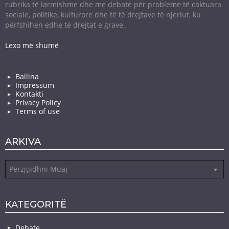
rubrika të larmishme dhe me debate për probleme të caktuara
sociale, politike, kulturore dhe të të drejtave të njeriut, ku
përfshihen edhe të drejtat e grave.
Lexo më shumë
Ballina
Impressum
Kontakti
Privacy Policy
Terms of use
ARKIVA
Arkiva
KATEGORITË
Debate