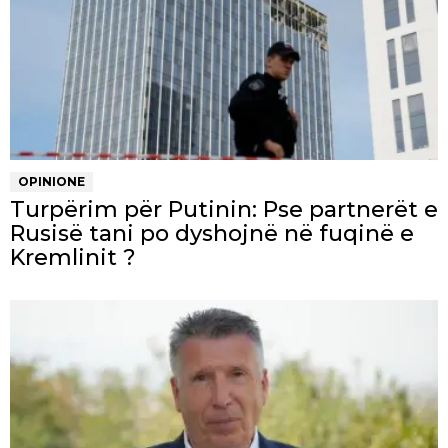
OPINIONE
Turpërim për Putinin: Pse partnerët e
Rusisë tani po dyshojnë në fuqinë e
Kremlinit ?