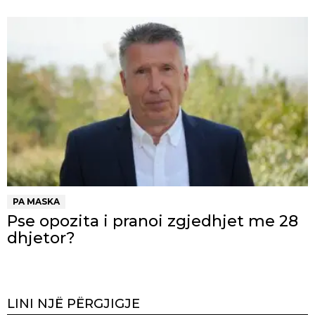
PA MASKA
Pse opozita i pranoi zgjedhjet me 28
dhjetor?
LINI NJË PËRGJIGJE