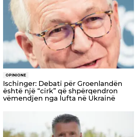
OPINIONE
Ischinger: Debati për Groenlandën
është një “cirk” që shpërqendron
vëmendjen nga lufta në Ukrainë