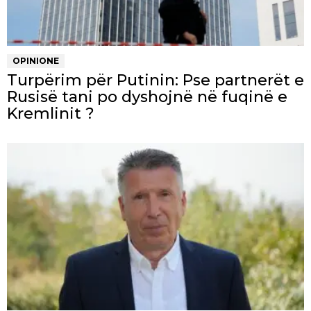
OPINIONE
Turpërim për Putinin: Pse partnerët e
Rusisë tani po dyshojnë në fuqinë e
Kremlinit ?