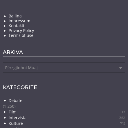
Ballina
Impressum
Kontakti
Privacy Policy
Terms of use
ARKIVA
Arkiva
KATEGORITË
Debate
(1 250)
Film
18
Intervista
352
Kulturë
715