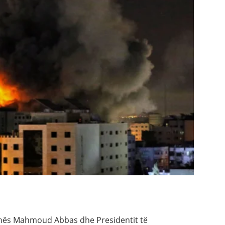
tinës Mahmoud Abbas dhe Presidentit të