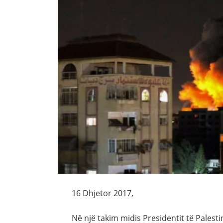
16 Dhjetor 2017,
Në një takim midis Presidentit të Pales