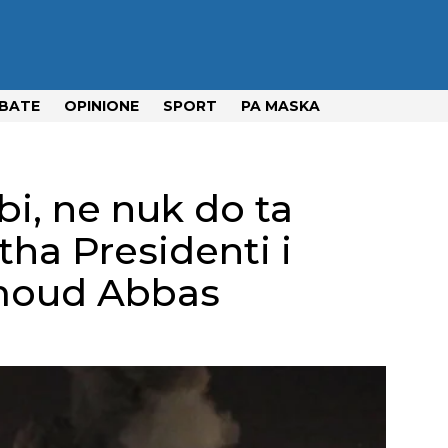
BATE
OPINIONE
SPORT
PA MASKA
bi, ne nuk do ta
ha Presidenti i
moud Abbas