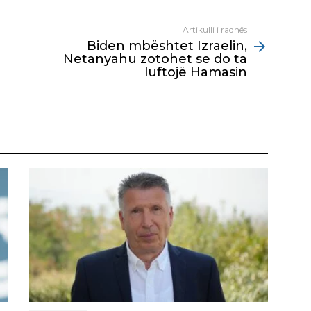
Artikulli i radhës
Biden mbështet Izraelin,
Netanyahu zotohet se do ta
luftojë Hamasin