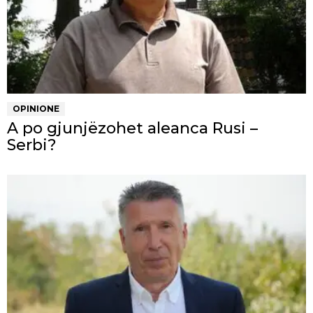
OPINIONE
A po gjunjëzohet aleanca Rusi –
Serbi?