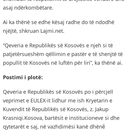
asaj ndërkombëtare.
Ai ka thënë se edhe kësaj radhe do të ndodhë
njëjtë, shkruan Lajmi.net.
“Qeveria e Republikës së Kosovës e njeh si të
patjetërsueshëm qëllimin e pastër e të shenjtë të
popullit të Kosovës në luftën për liri”, ka thënë ai.
Postimi i plotë:
Qeveria e Republikës së Kosovës po i përcjell
veprimet e EULEX-it lidhur me ish Kryetarin e
Kuvendit të Republikës së Kosovës, z. Jakup
Krasniqi.Kosova, bartësit e institucioneve si dhe
qytetarët e saj, në vazhdimësi kanë dhënë̈