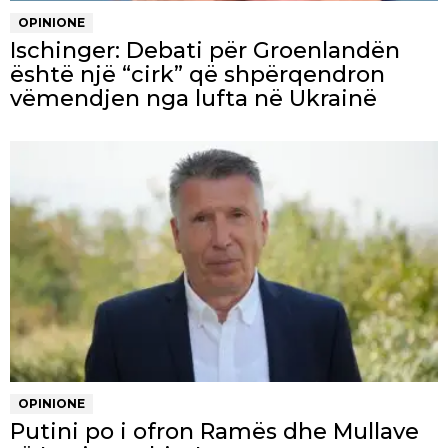
OPINIONE
Ischinger: Debati për Groenlandën
është një “cirk” që shpërqendron
vëmendjen nga lufta në Ukrainë
OPINIONE
Putini po i ofron Ramës dhe Mullave