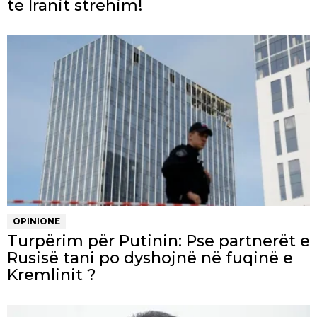
të Iranit strehim!
OPINIONE
Turpërim për Putinin: Pse partnerët e
Rusisë tani po dyshojnë në fuqinë e
Kremlinit ?