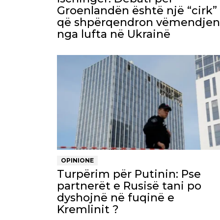
Groenlandën është një “cirk”
që shpërqendron vëmendjen
nga lufta në Ukrainë
OPINIONE
Turpërim për Putinin: Pse
partnerët e Rusisë tani po
dyshojnë në fuqinë e
Kremlinit ?