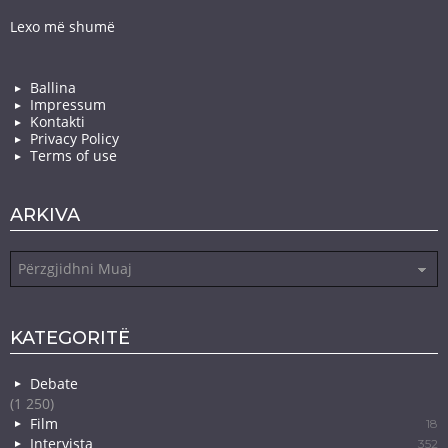
Lexo më shumë
Ballina
Impressum
Kontakti
Privacy Policy
Terms of use
ARKIVA
Arkiva
KATEGORITË
Debate
(1 250)
Film
18
Intervista
352