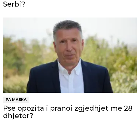
Serbi?
PA MASKA
Pse opozita i pranoi zgjedhjet me 28
dhjetor?