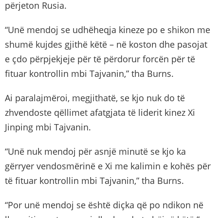
përjeton Rusia.
“Unë mendoj se udhëheqja kineze po e shikon me
shumë kujdes gjithë këtë – në koston dhe pasojat
e çdo përpjekjeje për të përdorur forcën për të
fituar kontrollin mbi Tajvanin,” tha Burns.
Ai paralajmëroi, megjithatë, se kjo nuk do të
zhvendoste qëllimet afatgjata të liderit kinez Xi
Jinping mbi Tajvanin.
“Unë nuk mendoj për asnjë minutë se kjo ka
gërryer vendosmërinë e Xi me kalimin e kohës për
të fituar kontrollin mbi Tajvanin,” tha Burns.
“Por unë mendoj se është diçka që po ndikon në