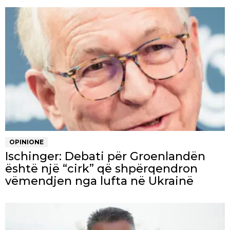
OPINIONE
Ischinger: Debati për Groenlandën
është një “cirk” që shpërqendron
vëmendjen nga lufta në Ukrainë