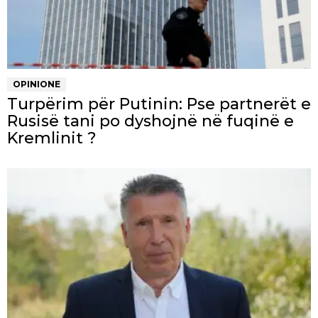
OPINIONE
Turpërim për Putinin: Pse partnerët e
Rusisë tani po dyshojnë në fuqinë e
Kremlinit ?