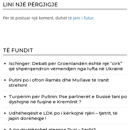
LINI NJË PËRGJIGJE
Për të postuar një koment, duhet
të jeni i futur
.
TË FUNDIT
Ischinger: Debati për Groenlandën është një “cirk”
që shpërqendron vëmendjen nga lufta në Ukrainë
Putini po i ofron Ramës dhe Mullave të Iranit
strehim!
Turpërim për Putinin: Pse partnerët e Rusisë tani po
dyshojnë në fuqinë e Kremlinit ?
Udhëheqësit e LDK po i kërkojnë njëri – tjetrit, të
japin dorëheqje !
A po gjunjëzohet aleanca Rusi – Serbi?