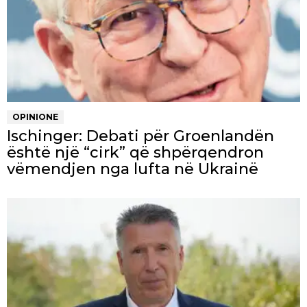
OPINIONE
Ischinger: Debati për Groenlandën
është një “cirk” që shpërqendron
vëmendjen nga lufta në Ukrainë