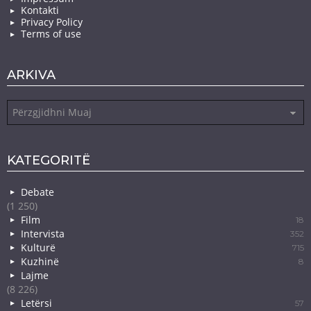
Kontakti
Privacy Policy
Terms of use
ARKIVA
Arkiva
KATEGORITË
Debate
(1 250)
Film
18
Intervista
352
Kulturë
715
Kuzhinë
8
Lajme
(8 226)
Letërsi
57