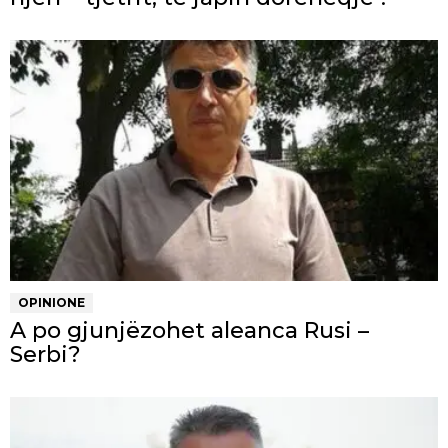
OPINIONE
A po gjunjëzohet aleanca Rusi –
Serbi?