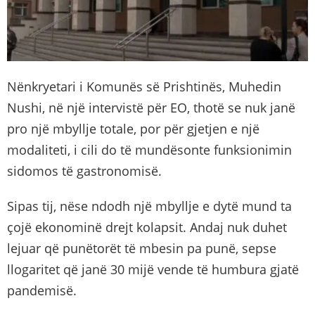
Nënkryetari i Komunës së Prishtinës, Muhedin
Nushi, në një intervistë për EO, thotë se nuk janë
pro një mbyllje totale, por për gjetjen e një
modaliteti, i cili do të mundësonte funksionimin
sidomos të gastronomisë.
Sipas tij, nëse ndodh një mbyllje e dytë mund ta
çojë ekonominë drejt kolapsit. Andaj nuk duhet
lejuar që punëtorët të mbesin pa punë, sepse
llogaritet që janë 30 mijë vende të humbura gjatë
pandemisë.