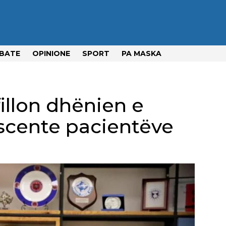
BATE
OPINIONE
SPORT
PA MASKA
fillon dhënien e
scente pacientëve