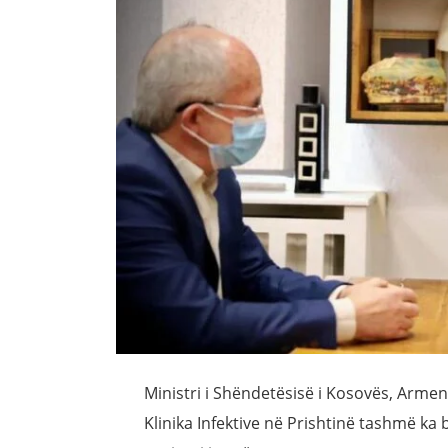
Ministri i Shëndetësisë i Kosovës, Arme
Klinika Infektive në Prishtinë tashmë k