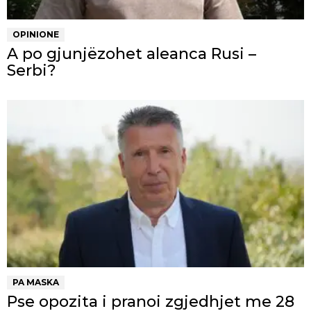
OPINIONE
A po gjunjëzohet aleanca Rusi –
Serbi?
PA MASKA
Pse opozita i pranoi zgjedhjet me 28