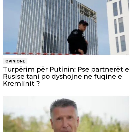
OPINIONE
Turpërim për Putinin: Pse partnerët e
Rusisë tani po dyshojnë në fuqinë e
Kremlinit ?