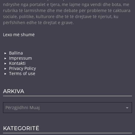
ndryshe nga portalet e tjera, me lajme nga vendi dhe bota, me
rubrika të larmishme dhe me debate për probleme të caktuara
sociale, politike, kulturore dhe të të drejtave të njeriut, ku
përfshihen edhe të drejtat e grave.
Lexo më shumë
Ballina
Impressum
Kontakti
Privacy Policy
Terms of use
ARKIVA
Arkiva
KATEGORITË