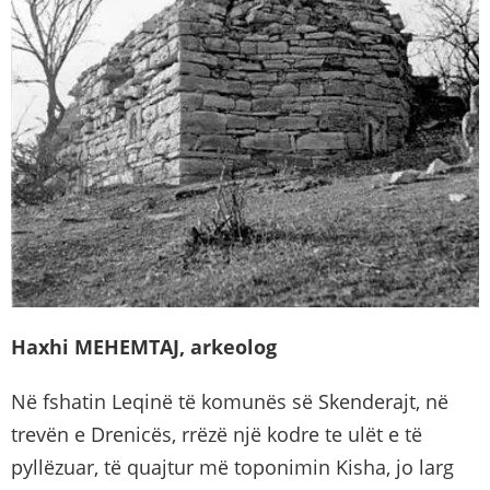
Haxhi MEHEMTAJ, arkeolog
Në fshatin Leqinë të komunës së Skenderajt, në
trevën e Drenicës, rrëzë një kodre te ulët e të
pyllëzuar, të quajtur më toponimin Kisha, jo larg