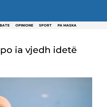
BATE
OPINIONE
SPORT
PA MASKA
 po ia vjedh idetë