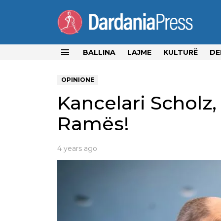
BALLINA
LAJME
KULTURË
DE
Menu
OPINIONE
Kancelari Scholz,
Ramës!
4 years ago