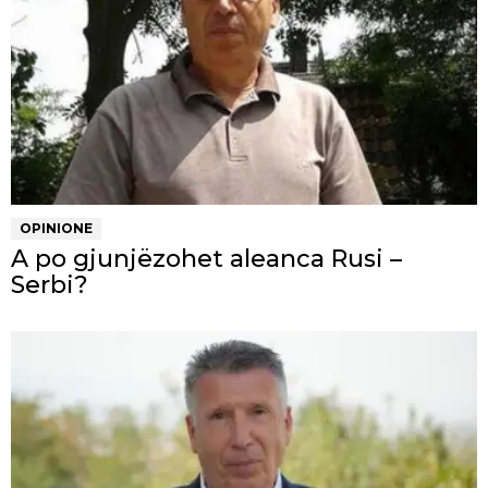
OPINIONE
A po gjunjëzohet aleanca Rusi –
Serbi?