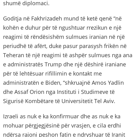
shumë diplomaci.
Goditja në Fakhrizadeh mund të ketë qenë “në
kohën e duhur për të ngushtuar rrezikun e një
reagimi të rëndësishëm sulmues iranian në një
periudhë të afërt, duke pasur parasysh frikën në
Teheran të një reagimi të ashpër sulmues nga ana
e administratës Trump dhe një dëshirë iraniane
për të lehtësuar rifillimin e kontakt me
administratën e Biden, “shkruajnë Amos Yadlin
dhe Assaf Orion nga Instituti i Studimeve të
Sigurisë Kombëtare të Universitetit Tel Aviv.
Izraeli as nuk e ka konfirmuar dhe as nuk e ka
mohuar përgjegjësinë për vrasjen, e cila erdhi
ndërsa rajoni peshon fatin e ndryshuar të Iranit