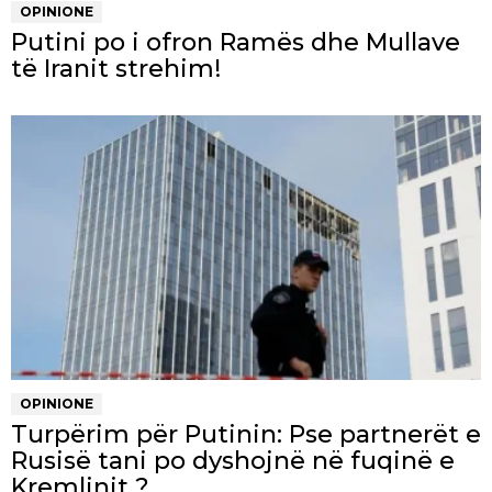
OPINIONE
Putini po i ofron Ramës dhe Mullave
të Iranit strehim!
OPINIONE
Turpërim për Putinin: Pse partnerët e
Rusisë tani po dyshojnë në fuqinë e
Kremlinit ?