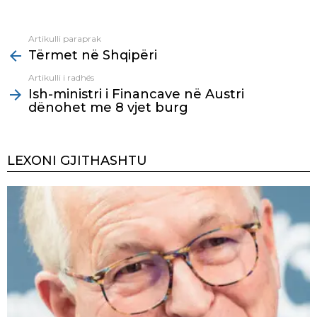
Artikulli paraprak
See
Tërmet në Shqipëri
more
Artikulli i radhës
Ish-ministri i Financave në Austri
dënohet me 8 vjet burg
LEXONI GJITHASHTU