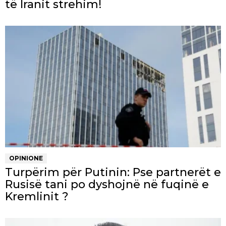
të Iranit strehim!
OPINIONE
Turpërim për Putinin: Pse partnerët e
Rusisë tani po dyshojnë në fuqinë e
Kremlinit ?