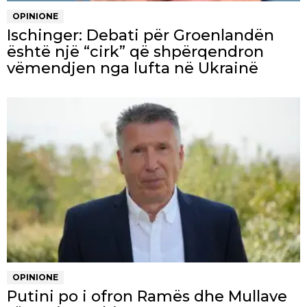
OPINIONE
Ischinger: Debati për Groenlandën
është një “cirk” që shpërqendron
vëmendjen nga lufta në Ukrainë
OPINIONE
Putini po i ofron Ramës dhe Mullave