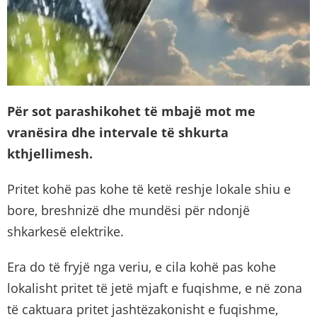
Për sot parashikohet të mbajë mot me
vranësira dhe intervale të shkurta
kthjellimesh.
Pritet kohë pas kohe të ketë reshje lokale shiu e
bore, breshnizë dhe mundësi për ndonjë
shkarkesë elektrike.
Era do të fryjë nga veriu, e cila kohë pas kohe
lokalisht pritet të jetë mjaft e fuqishme, e në zona
të caktuara pritet jashtëzakonisht e fuqishme,