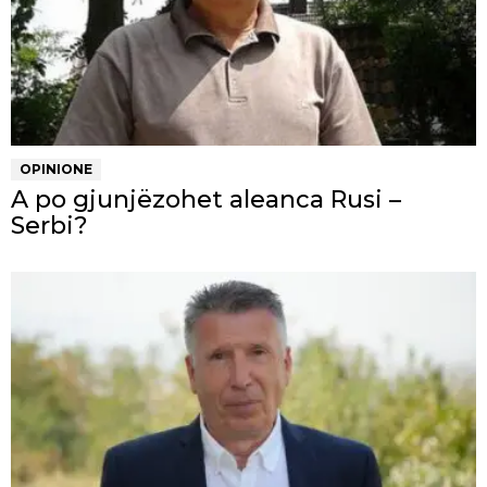
OPINIONE
A po gjunjëzohet aleanca Rusi –
Serbi?