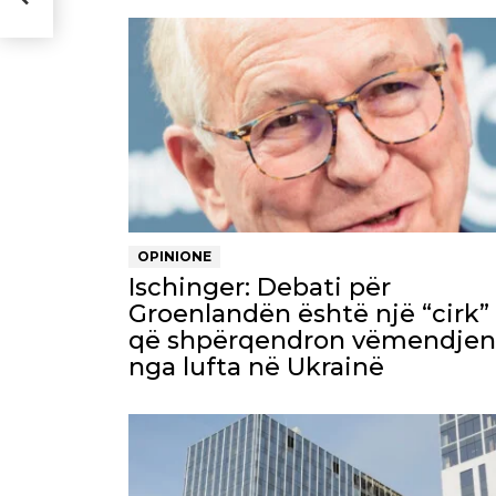
OPINIONE
Ischinger: Debati për
Groenlandën është një “cirk”
që shpërqendron vëmendjen
nga lufta në Ukrainë