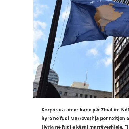
Korporata amerikane për Zhvillim Ndë
hyrë në fuqi Marrëveshja për nxitjen 
Hyrja në fuqi e kësaj marrëveshjeje, 