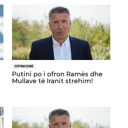
OPINIONE
Putini po i ofron Ramës dhe
Mullave të Iranit strehim!