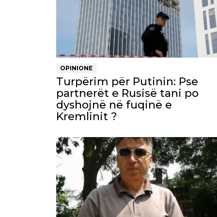
OPINIONE
Turpërim për Putinin: Pse
partnerët e Rusisë tani po
dyshojnë në fuqinë e
Kremlinit ?