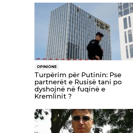
OPINIONE
Turpërim për Putinin: Pse
partnerët e Rusisë tani po
dyshojnë në fuqinë e
Kremlinit ?