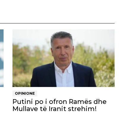
OPINIONE
Putini po i ofron Ramës dhe
Mullave të Iranit strehim!