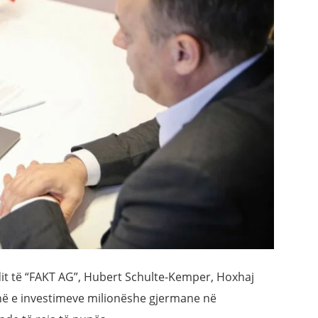
it të “FAKT AG”, Hubert Schulte-Kemper, Hoxhaj
në e investimeve milionëshe gjermane në