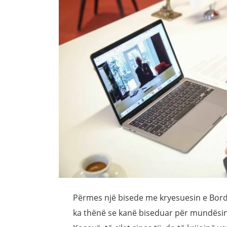
Përmes një bisede me kryesuesin e Bord
ka thënë se kanë biseduar për mundësi