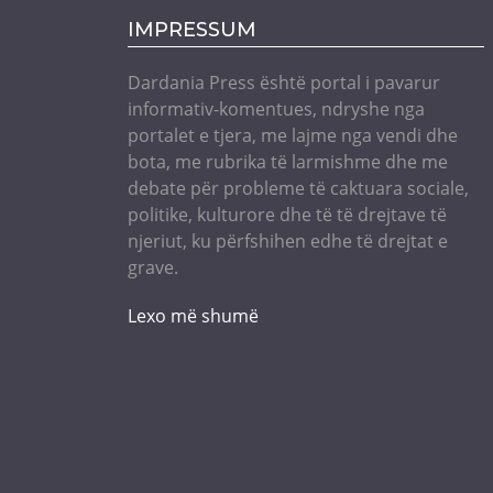
IMPRESSUM
Dardania Press është portal i pavarur
informativ-komentues, ndryshe nga
portalet e tjera, me lajme nga vendi dhe
bota, me rubrika të larmishme dhe me
debate për probleme të caktuara sociale,
politike, kulturore dhe të të drejtave të
njeriut, ku përfshihen edhe të drejtat e
grave.
Lexo më shumë