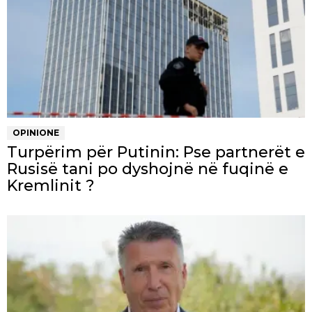
OPINIONE
Turpërim për Putinin: Pse partnerët e
Rusisë tani po dyshojnë në fuqinë e
Kremlinit ?