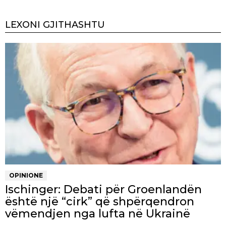
LEXONI GJITHASHTU
OPINIONE
Ischinger: Debati për Groenlandën
është një “cirk” që shpërqendron
vëmendjen nga lufta në Ukrainë