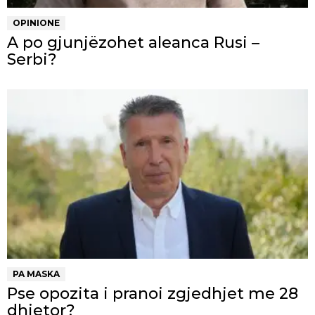
OPINIONE
A po gjunjëzohet aleanca Rusi –
Serbi?
PA MASKA
Pse opozita i pranoi zgjedhjet me 28
dhjetor?