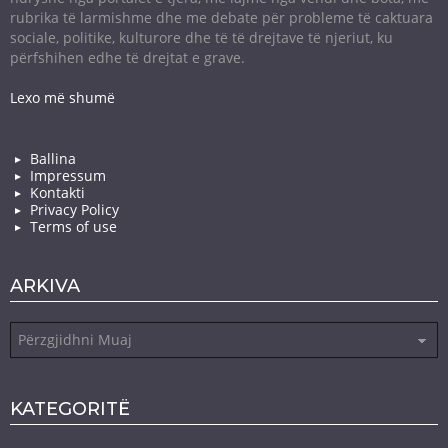
rubrika të larmishme dhe me debate për probleme të caktuara
sociale, politike, kulturore dhe të të drejtave të njeriut, ku
përfshihen edhe të drejtat e grave.
Lexo më shumë
Ballina
Impressum
Kontakti
Privacy Policy
Terms of use
ARKIVA
Arkiva
KATEGORITË