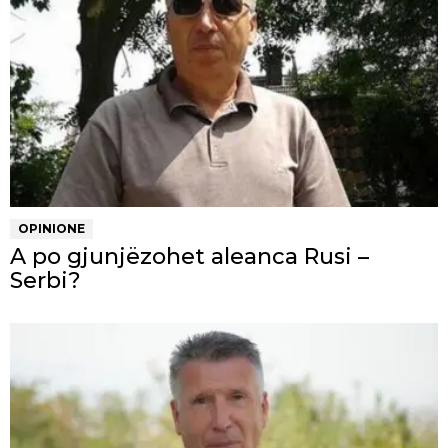
OPINIONE
A po gjunjëzohet aleanca Rusi –
Serbi?