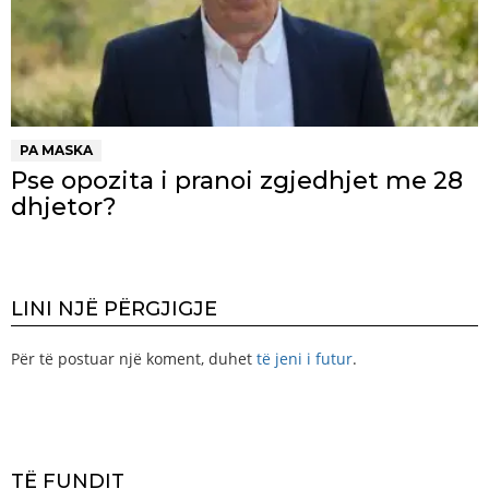
PA MASKA
Pse opozita i pranoi zgjedhjet me 28
dhjetor?
LINI NJË PËRGJIGJE
Për të postuar një koment, duhet
të jeni i futur
.
TË FUNDIT