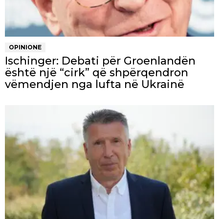
OPINIONE
Ischinger: Debati për Groenlandën
është një “cirk” që shpërqendron
vëmendjen nga lufta në Ukrainë