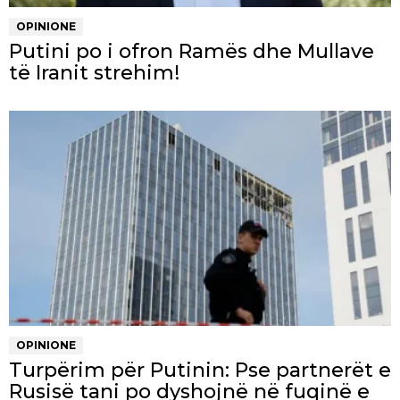
OPINIONE
Putini po i ofron Ramës dhe Mullave
të Iranit strehim!
OPINIONE
Turpërim për Putinin: Pse partnerët e
Rusisë tani po dyshojnë në fuqinë e