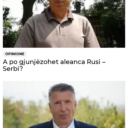
OPINIONE
A po gjunjëzohet aleanca Rusi –
Serbi?