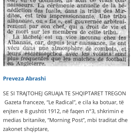
Preveza Abrashi
SE SI TRAJTOHEJ GRUAJA TE SHQIPTARET TREGON
Gazeta franceze, “Le Radical”, e cila ka botuar, të
enjten e 8 gushtit 1912, në faqen n°3, shkrimin e
medias britanike, “Morning Post”, mbi traditat dhe
zakonet shqiptare,