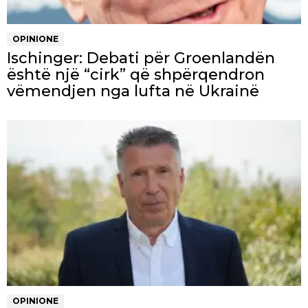
OPINIONE
Ischinger: Debati për Groenlandën
është një “cirk” që shpërqendron
vëmendjen nga lufta në Ukrainë
OPINIONE