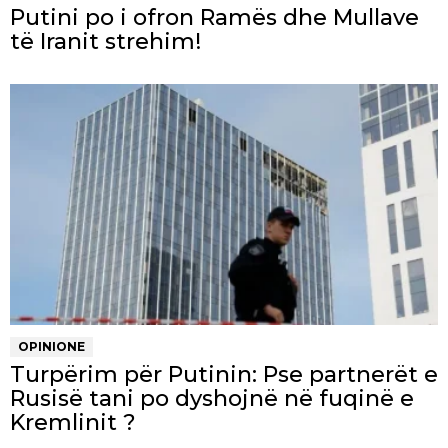
Putini po i ofron Ramës dhe Mullave
të Iranit strehim!
OPINIONE
Turpërim për Putinin: Pse partnerët e
Rusisë tani po dyshojnë në fuqinë e
Kremlinit ?