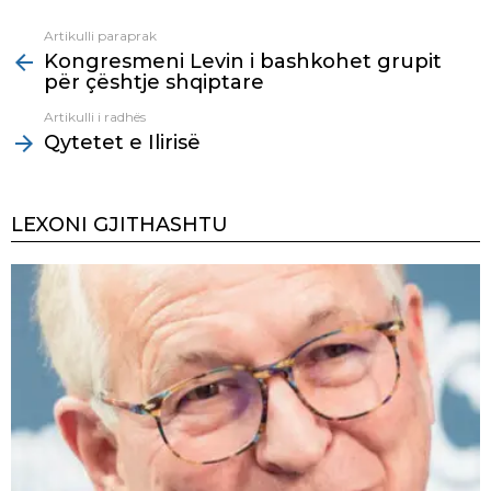
Artikulli paraprak
See
Kongresmeni Levin i bashkohet grupit
more
për çështje shqiptare
Artikulli i radhës
Qytetet e Ilirisë
LEXONI GJITHASHTU