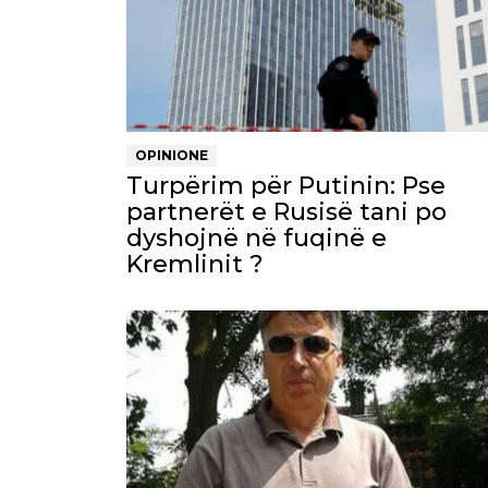
OPINIONE
Turpërim për Putinin: Pse
partnerët e Rusisë tani po
dyshojnë në fuqinë e
Kremlinit ?