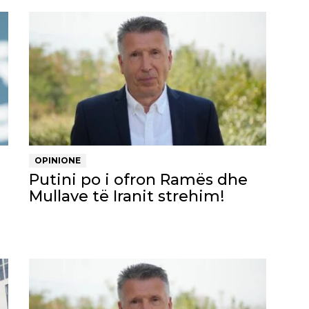
OPINIONE
Putini po i ofron Ramës dhe
Mullave të Iranit strehim!