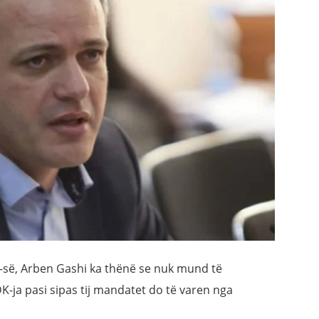
DK-së, Arben Gashi ka thënë se nuk mund të
K-ja pasi sipas tij mandatet do të varen nga