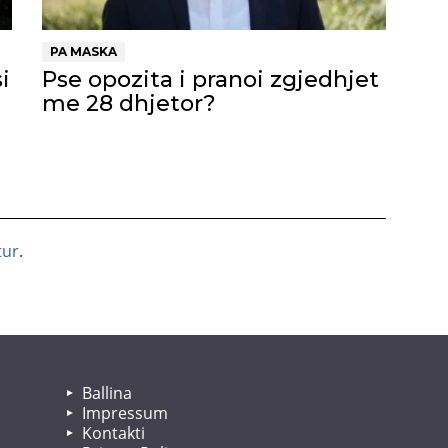
PA MASKA
i
Pse opozita i pranoi zgjedhjet
me 28 dhjetor?
tur
.
Ballina
Impressum
Kontakti