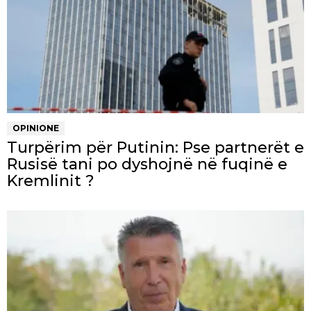
OPINIONE
Turpërim për Putinin: Pse partnerët e
Rusisë tani po dyshojnë në fuqinë e
Kremlinit ?