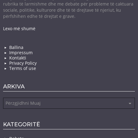
rubrika të larmishme dhe me debate për probleme të caktuara
sociale, politike, kulturore dhe të të drejtave të njeriut, ku
përfshihen edhe të drejtat e grave.
Lexo më shumë
Ballina
Impressum
Kontakti
Privacy Policy
Terms of use
ARKIVA
Arkiva
KATEGORITË