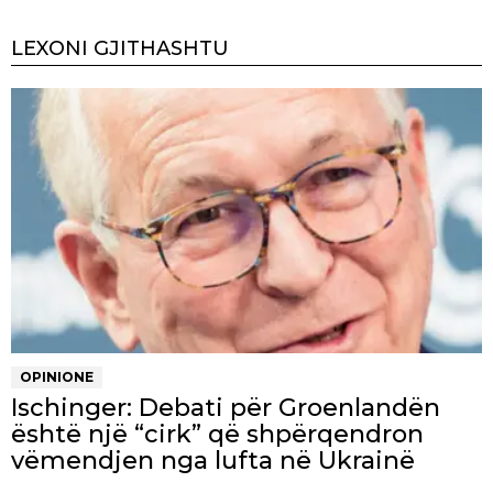
LEXONI GJITHASHTU
OPINIONE
Ischinger: Debati për Groenlandën
është një “cirk” që shpërqendron
vëmendjen nga lufta në Ukrainë