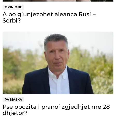
OPINIONE
A po gjunjëzohet aleanca Rusi –
Serbi?
PA MASKA
Pse opozita i pranoi zgjedhjet me 28
dhjetor?