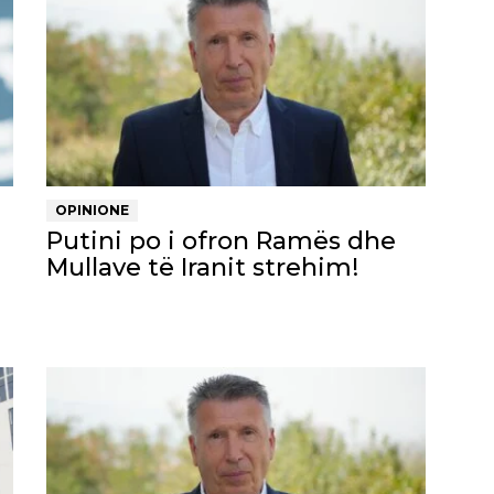
OPINIONE
Putini po i ofron Ramës dhe
Mullave të Iranit strehim!