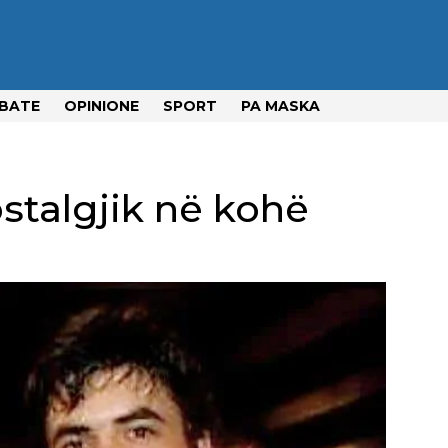
BATE
OPINIONE
SPORT
PA MASKA
stalgjik në kohë