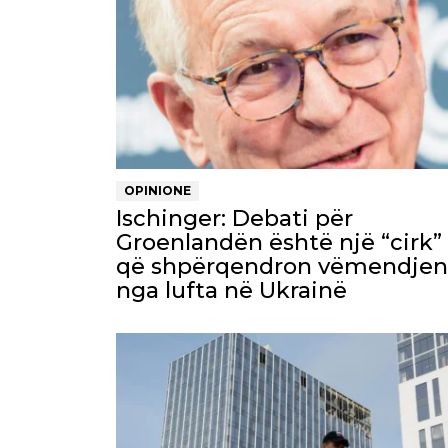
OPINIONE
Ischinger: Debati për
Groenlandën është një “cirk”
që shpërqendron vëmendjen
nga lufta në Ukrainë