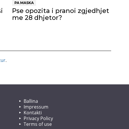
PA MASKA
i
Pse opozita i pranoi zgjedhjet
me 28 dhjetor?
tur
.
Ballina
Impressum
Kontakti
Privacy Policy
Terms of use