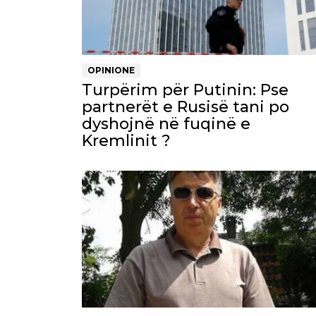
OPINIONE
Turpërim për Putinin: Pse
partnerët e Rusisë tani po
dyshojnë në fuqinë e
Kremlinit ?