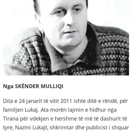
Nga SKËNDER MULLIQI
Dita e 24 janarit të vitit 2011 ishte ditë e rëndë, për
familjen Lukaj. Ata morën lajmin e hidhur nga
Tirana për vdekjen e hershme të më të dashurit të
tyre, Nazmi Lukajt, shkrimtar dhe publicist i shquar