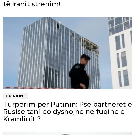
të Iranit strehim!
OPINIONE
Turpërim për Putinin: Pse partnerët e
Rusisë tani po dyshojnë në fuqinë e
Kremlinit ?