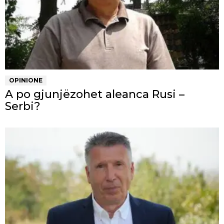
OPINIONE
A po gjunjëzohet aleanca Rusi –
Serbi?