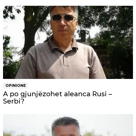
OPINIONE
A po gjunjëzohet aleanca Rusi –
Serbi?