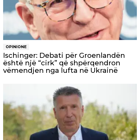
OPINIONE
Ischinger: Debati për Groenlandën
është një “cirk” që shpërqendron
vëmendjen nga lufta në Ukrainë