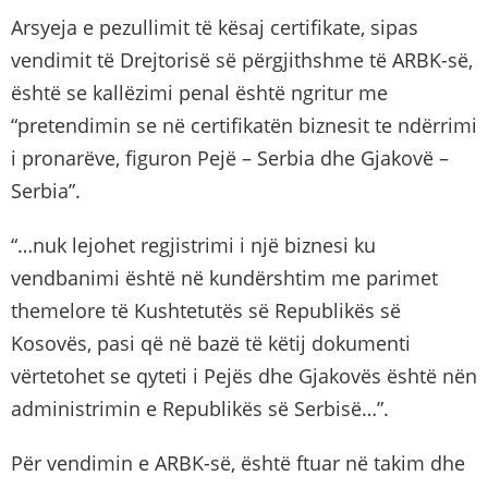
Arsyeja e pezullimit të kësaj certifikate, sipas
vendimit të Drejtorisë së përgjithshme të ARBK-së,
është se kallëzimi penal është ngritur me
“pretendimin se në certifikatën biznesit te ndërrimi
i pronarëve, figuron Pejë – Serbia dhe Gjakovë –
Serbia”.
“…nuk lejohet regjistrimi i një biznesi ku
vendbanimi është në kundërshtim me parimet
themelore të Kushtetutës së Republikës së
Kosovës, pasi që në bazë të këtij dokumenti
vërtetohet se qyteti i Pejës dhe Gjakovës është nën
administrimin e Republikës së Serbisë…”.
Për vendimin e ARBK-së, është ftuar në takim dhe