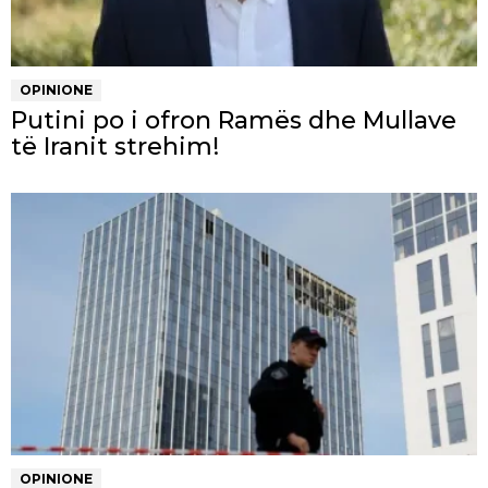
OPINIONE
Putini po i ofron Ramës dhe Mullave
të Iranit strehim!
OPINIONE