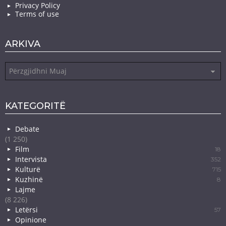
Privacy Policy
Terms of use
ARKIVA
Arkiva
KATEGORITË
Debate
(1 250)
Film
18
Intervista
352
Kulturë
715
Kuzhinë
8
Lajme
(8 226)
Letërsi
57
Opinione