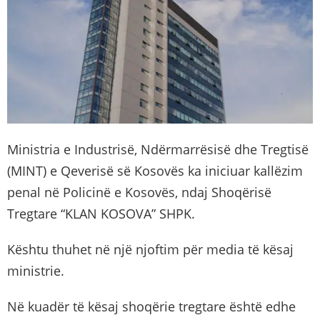
Ministria e Industrisë, Ndërmarrësisë dhe Tregtisë
(MINT) e Qeverisë së Kosovës ka iniciuar kallëzim
penal në Policinë e Kosovës, ndaj Shoqërisë
Tregtare “KLAN KOSOVA” SHPK.
Kështu thuhet në një njoftim për media të kësaj
ministrie.
Në kuadër të kësaj shoqërie tregtare është edhe