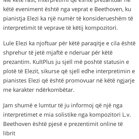
këtë eveniment është nga veprat e Beethoven, ku
pianistja Elezi ka një numër të konsiderueshëm të
interpretimit të veprave të këtij kompozitori.
Lule Elezi ka njoftuar për këtë paraqitje e cila është
shprehur të jetë mjaftë e nderuar për këtë
prezantim. KultPlus ju sjell më poshtë statusin e
plotë të Elezit, sikurse që sjell edhe interpretimin e
pianistes Elezi që është promovuar në këtë ngjarje
me karakter ndërkombëtar.
Jam shumë e lumtur të ju informoj që një nga
interpretimet e mia solistike nga kompozitori L.v.
Beethoven është pjesë e prezentimit online të
librit