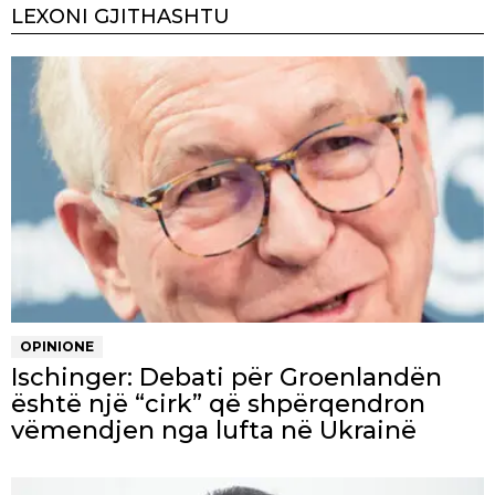
LEXONI GJITHASHTU
OPINIONE
Ischinger: Debati për Groenlandën
është një “cirk” që shpërqendron
vëmendjen nga lufta në Ukrainë