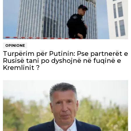
OPINIONE
Turpërim për Putinin: Pse partnerët e
Rusisë tani po dyshojnë në fuqinë e
Kremlinit ?