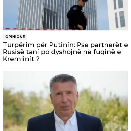
OPINIONE
Turpërim për Putinin: Pse partnerët e
Rusisë tani po dyshojnë në fuqinë e
Kremlinit ?