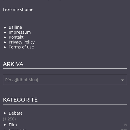
Lexo më shumë
Ballina
Impressum
Kontakti
Privacy Policy
Terms of use
ARKIVA
Arkiva
KATEGORITË
Debate
(1 250)
Film
18