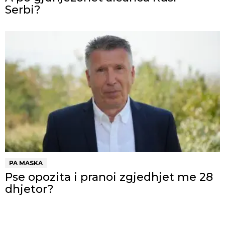
Serbi?
PA MASKA
Pse opozita i pranoi zgjedhjet me 28
dhjetor?