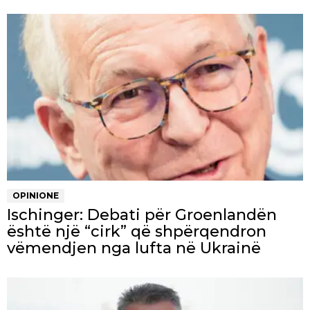
OPINIONE
Ischinger: Debati për Groenlandën
është një “cirk” që shpërqendron
vëmendjen nga lufta në Ukrainë