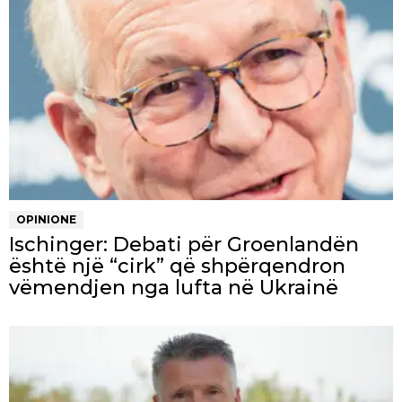
OPINIONE
Ischinger: Debati për Groenlandën
është një “cirk” që shpërqendron
vëmendjen nga lufta në Ukrainë