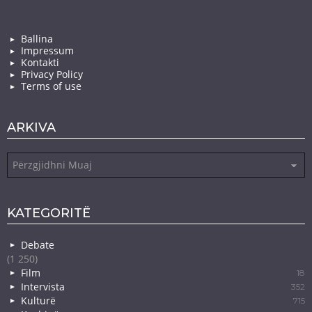
Ballina
Impressum
Kontakti
Privacy Policy
Terms of use
ARKIVA
Arkiva
KATEGORITË
Debate
(1 250)
Film
18
Intervista
352
Kulturë
715