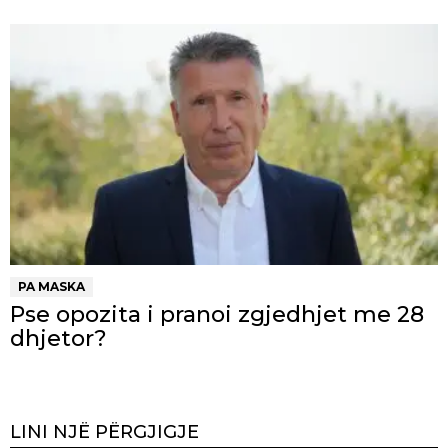
PA MASKA
Pse opozita i pranoi zgjedhjet me 28
dhjetor?
LINI NJË PËRGJIGJE