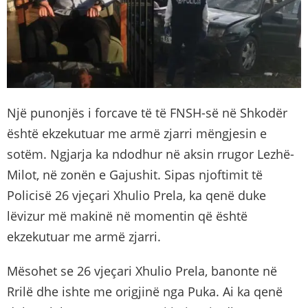
Një punonjës i forcave të të FNSH-së në Shkodër
është ekzekutuar me armë zjarri mëngjesin e
sotëm. Ngjarja ka ndodhur në aksin rrugor Lezhë-
Milot, në zonën e Gajushit. Sipas njoftimit të
Policisë 26 vjeçari Xhulio Prela, ka qenë duke
lëvizur më makinë në momentin që është
ekzekutuar me armë zjarri.
Mësohet se 26 vjeçari Xhulio Prela, banonte në
Rrilë dhe ishte me origjinë nga Puka. Ai ka qenë