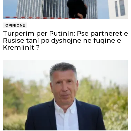
OPINIONE
Turpërim për Putinin: Pse partnerët e
Rusisë tani po dyshojnë në fuqinë e
Kremlinit ?