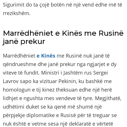
Sigurimit do ta çojë botën në një vend edhe më të
rrezikshëm.
Marrëdhëniet e Kinës me Rusinë
janë prekur
Marrëdhëniet
e Kinës
me Rusinë nuk janë të
qëndrueshme dhe janë prekur nga ngjarjet e dy
viteve të fundit. Ministri i Jashtëm rus Sergei
Lavrov sapo ka vizituar Pekinin, ku bashkë me
homologun e tij kinez theksuan edhe një herë
lidhjet e ngushta mes vendeve të tyre. Megjithatë,
udhëtimi duket se ka qenë më shumë një
përpjekje diplomatike e Rusisë për të treguar se
nuk është e vetme sesa një deklaratë e vërtetë