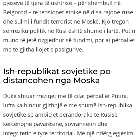
pjesëve të tjera të ushtrisë – për shembull në
Belgorod – te tensionet etnike në disa rajone ruse
dhe sulmi i fundit terrorist në Moskë. Kjo tregon
se rreziku politik në Rusi është shumë i lartë. Putin
mund të jetë rizgjedhur së fundmi, por ai përballet
me të gjitha llojet e pasigurive.
Ish-republikat sovjetike po
distancohen nga Moska
Duke shtuar rreziqet me të cilat përballet Putini,
lufta ka bindur gjithnjë e më shumë ish-republika
sovjetike se ambiciet perandorake të Rusisë
kërcënojnë pavarësinë, sovranitetin dhe
integritetin e tyre territorial. Me një ndërgjegjësim