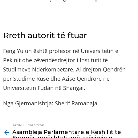
Rreth autorit të ftuar
Feng Yujun është profesor në Universitetin e
Pekinit dhe zëvendësdrejtor i Institutit të
Studimeve Ndërkombëtare. Ai drejton Qendrën
për Studime Ruse dhe Azisë Qendrore në
Universitetin Fudan në Shangai.
Nga Gjermanishtja: Sherif Ramabaja
Artikulli paraprak
See
Asambleja Parlamentare e Këshillit të
more