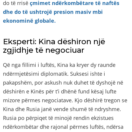
do të rrisë
çmimet ndërkombëtare të naftës
dhe do të ushtrojë presion masiv mbi
ekonominë globale.
Eksperti: Kina dëshiron një
zgjidhje të negociuar
Që nga fillimi i luftës, Kina ka kryer dy raunde
ndërmjetësimi diplomatik. Suksesi ishte i
pakapshëm, por askush nuk duhet të dyshojë në
dëshirën e Kinës për t’i dhënë fund kësaj lufte
mizore përmes negociatave. Kjo dëshirë tregon se
Kina dhe Rusia janë vende shumë të ndryshme.
Rusia po përpiqet të minojë rendin ekzistues
ndërkombëtar dhe rajonal përmes luftës, ndërsa