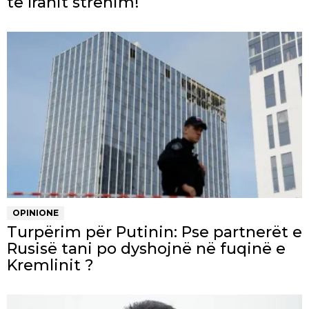
të Iranit strehim!
OPINIONE
Turpërim për Putinin: Pse partnerët e
Rusisë tani po dyshojnë në fuqinë e
Kremlinit ?