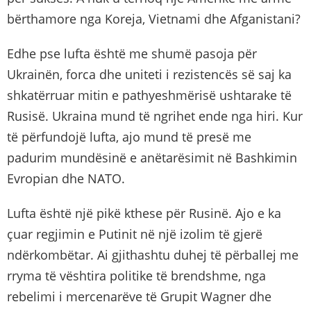
bërthamore nga Koreja, Vietnami dhe Afganistani?
Edhe pse lufta është me shumë pasoja për
Ukrainën, forca dhe uniteti i rezistencës së saj ka
shkatërruar mitin e pathyeshmërisë ushtarake të
Rusisë. Ukraina mund të ngrihet ende nga hiri. Kur
të përfundojë lufta, ajo mund të presë me
padurim mundësinë e anëtarësimit në Bashkimin
Evropian dhe NATO.
Lufta është një pikë kthese për Rusinë. Ajo e ka
çuar regjimin e Putinit në një izolim të gjerë
ndërkombëtar. Ai gjithashtu duhej të përballej me
rryma të vështira politike të brendshme, nga
rebelimi i mercenarëve të Grupit Wagner dhe