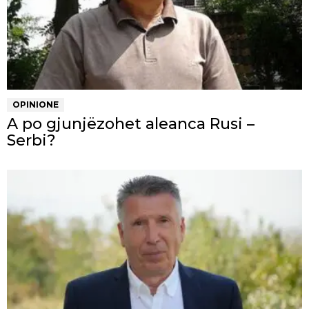
OPINIONE
A po gjunjëzohet aleanca Rusi –
Serbi?