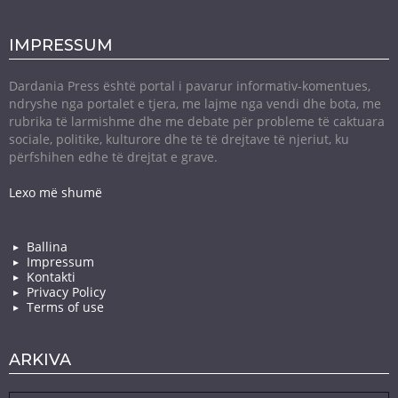
IMPRESSUM
Dardania Press është portal i pavarur informativ-komentues,
ndryshe nga portalet e tjera, me lajme nga vendi dhe bota, me
rubrika të larmishme dhe me debate për probleme të caktuara
sociale, politike, kulturore dhe të të drejtave të njeriut, ku
përfshihen edhe të drejtat e grave.
Lexo më shumë
Ballina
Impressum
Kontakti
Privacy Policy
Terms of use
ARKIVA