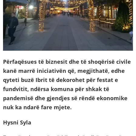
Përfaqësues të biznesit dhe të shoqërisë civile
kanë marrë iniciativën që, megjithatë, edhe
qyteti buzë Ibrit të dekorohet për festat e
fundvitit, ndërsa komuna për shkak të
pandemisë dhe gjendjes së rëndë ekonomike
nuk ka ndarë fare mjete.
Hysni Syla