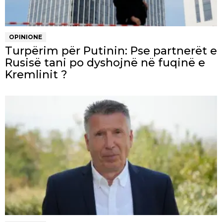
OPINIONE
Turpërim për Putinin: Pse partnerët e
Rusisë tani po dyshojnë në fuqinë e
Kremlinit ?