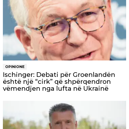
OPINIONE
Ischinger: Debati për Groenlandën
është një “cirk” që shpërqendron
vëmendjen nga lufta në Ukrainë