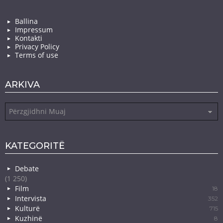
Ballina
Impressum
Kontakti
Privacy Policy
Terms of use
ARKIVA
Arkiva
KATEGORITË
Debate
(1 250)
Film
18
Intervista
352
Kulturë
715
Kuzhinë
8