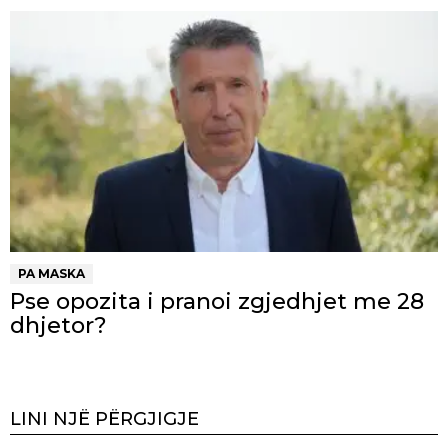
PA MASKA
Pse opozita i pranoi zgjedhjet me 28
dhjetor?
LINI NJË PËRGJIGJE