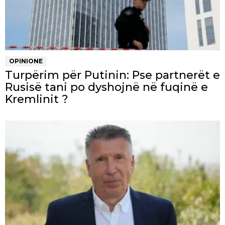
OPINIONE
Turpërim për Putinin: Pse partnerët e
Rusisë tani po dyshojnë në fuqinë e
Kremlinit ?