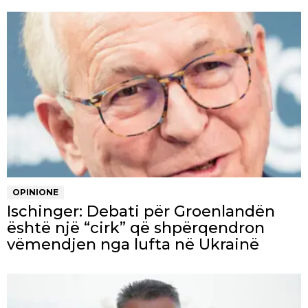
OPINIONE
Ischinger: Debati për Groenlandën
është një “cirk” që shpërqendron
vëmendjen nga lufta në Ukrainë