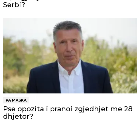
Serbi?
PA MASKA
Pse opozita i pranoi zgjedhjet me 28
dhjetor?