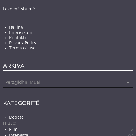
Lexo më shumë
Ballina
Impressum
Kontakti
Privacy Policy
Terms of use
ARKIVA
Arkiva
KATEGORITË
Debate
(1 250)
Film
18
Intervista
352