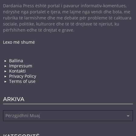
Dardania Press është portal i pavarur informativ-komentues,
ndryshe nga portalet e tjera, me lajme nga vendi dhe bota, me
rubrika të larmishme dhe me debate për probleme të caktuara
sociale, politike, kulturore dhe të të drejtave të njeriut, ku
përfshihen edhe të drejtat e grave.
Lexo më shumë
Ballina
Impressum
Kontakti
Privacy Policy
Terms of use
ARKIVA
Arkiva