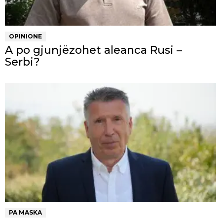
OPINIONE
A po gjunjëzohet aleanca Rusi –
Serbi?
PA MASKA