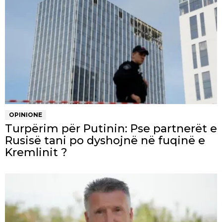
OPINIONE
Turpërim për Putinin: Pse partnerët e
Rusisë tani po dyshojnë në fuqinë e
Kremlinit ?