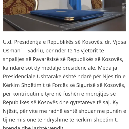
U.d. Presidentja e Republikës së Kosovës, dr. Vjosa
Osmani – Sadriu, për nder të 13 vjetorit të
shpalljes së Pavarësisë së Republikës së Kosovës,
ka ndarë sot dy medalje presidenciale. Medalja
Presidenciale Ushtarake është ndarë për Njësitin e
Kërkim Shpëtimit të Forcës së Sigurisë së Kosovës,
për kontributin e tyre në fushën e mbrojtjes së
Republikës së Kosovës dhe qytetarëve të saj. Ky
Njësit, për vite me radhë është shquar me punën e
tij në misione të ndryshme të kërkim-shpëtimit,
brenda dhe jashtë vendit.