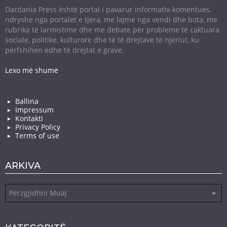
Dardania Press është portal i pavarur informativ-komentues,
ndryshe nga portalet e tjera, me lajme nga vendi dhe bota, me
rubrika të larmishme dhe me debate për probleme të caktuara
sociale, politike, kulturore dhe të të drejtave të njeriut, ku
përfshihen edhe të drejtat e grave.
Lexo më shumë
Ballina
Impressum
Kontakti
Privacy Policy
Terms of use
ARKIVA
Arkiva