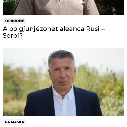
OPINIONE
A po gjunjëzohet aleanca Rusi –
Serbi?
PA MASKA