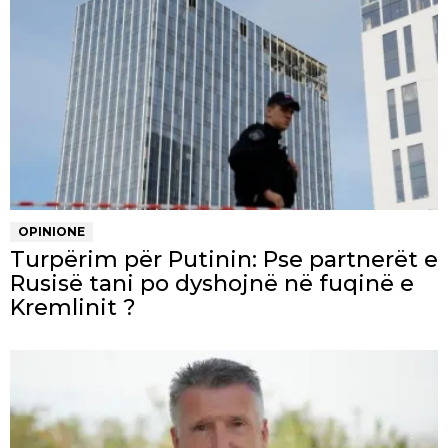
OPINIONE
Turpërim për Putinin: Pse partnerët e
Rusisë tani po dyshojnë në fuqinë e
Kremlinit ?