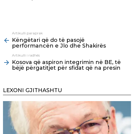
Artikulli paraprak
See
Këngëtari që do të pasojë
more
performancën e Jlo dhe Shakirës
Artikulli i radhës
Kosova që aspiron integrimin në BE, të
bëjë përgatitjet për sfidat që na presin
LEXONI GJITHASHTU