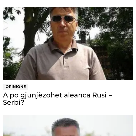
OPINIONE
A po gjunjëzohet aleanca Rusi –
Serbi?