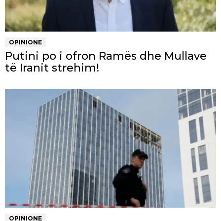
OPINIONE
Putini po i ofron Ramës dhe Mullave
të Iranit strehim!
OPINIONE