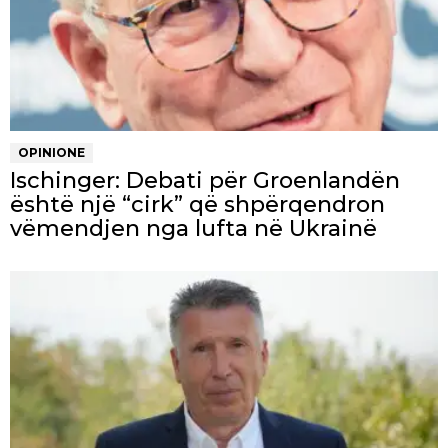
OPINIONE
Ischinger: Debati për Groenlandën
është një “cirk” që shpërqendron
vëmendjen nga lufta në Ukrainë