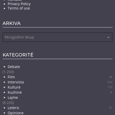
Privacy Policy
Terms of use
ARKIVA
Arkiva
KATEGORITË
Debate
(1 250)
Film
18
Intervista
352
Kulturë
715
Kuzhinë
8
Lajme
(8 226)
Letërsi
57
Opinione