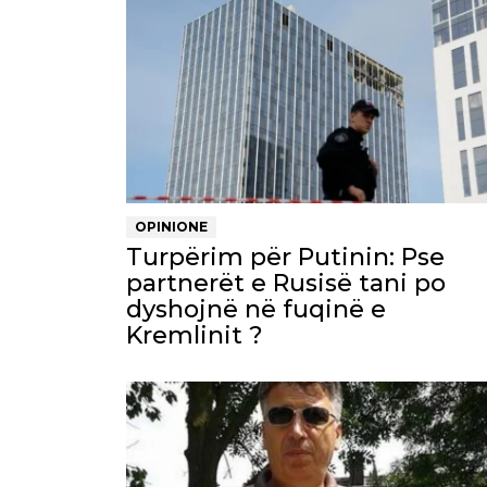
OPINIONE
Turpërim për Putinin: Pse
partnerët e Rusisë tani po
dyshojnë në fuqinë e
Kremlinit ?