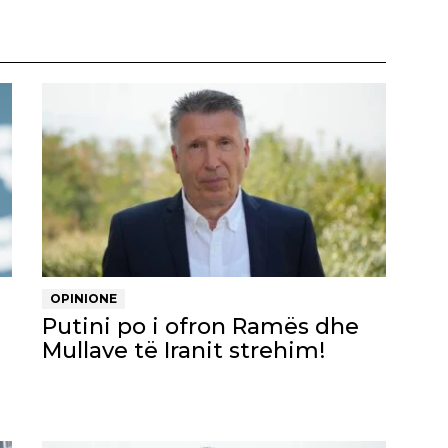
OPINIONE
Putini po i ofron Ramës dhe
Mullave të Iranit strehim!