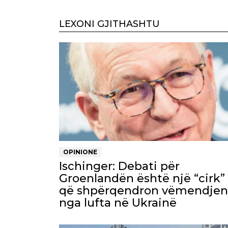
LEXONI GJITHASHTU
OPINIONE
Ischinger: Debati për
Groenlandën është një “cirk”
që shpërqendron vëmendjen
nga lufta në Ukrainë