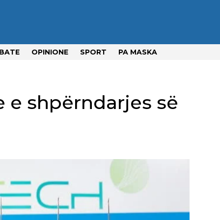
BATE
OPINIONE
SPORT
PA MASKA
e e shpërndarjes së