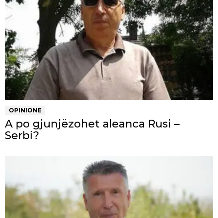
OPINIONE
A po gjunjëzohet aleanca Rusi –
Serbi?