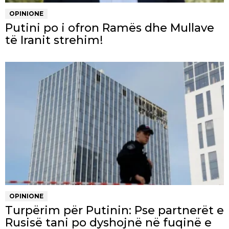
OPINIONE
Putini po i ofron Ramës dhe Mullave
të Iranit strehim!
OPINIONE
Turpërim për Putinin: Pse partnerët e
Rusisë tani po dyshojnë në fuqinë e