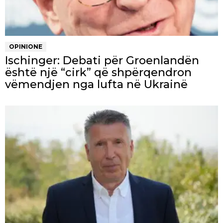
OPINIONE
Ischinger: Debati për Groenlandën
është një “cirk” që shpërqendron
vëmendjen nga lufta në Ukrainë