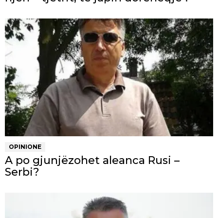
OPINIONE
A po gjunjëzohet aleanca Rusi –
Serbi?