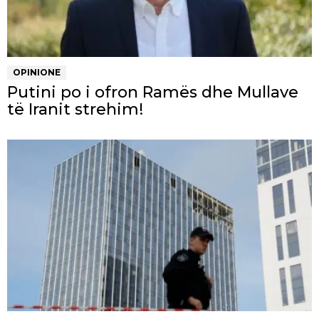
OPINIONE
Putini po i ofron Ramës dhe Mullave
të Iranit strehim!