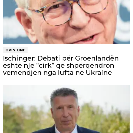
OPINIONE
Ischinger: Debati për Groenlandën
është një “cirk” që shpërqendron
vëmendjen nga lufta në Ukrainë