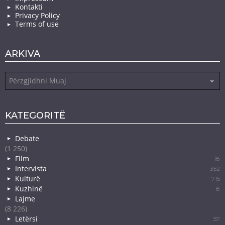
Kontakti
Privacy Policy
Terms of use
ARKIVA
Arkiva
KATEGORITË
Debate
(1 250)
Film
18
Intervista
352
Kulturë
715
Kuzhinë
8
Lajme
(8 226)
Letërsi
57