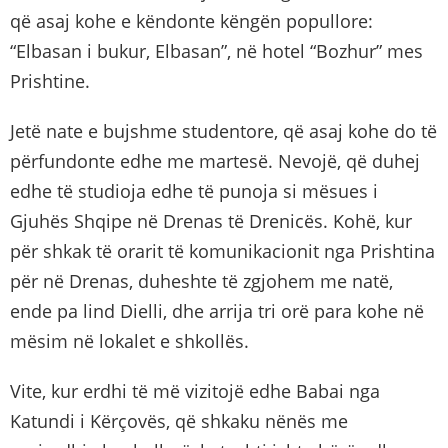
që asaj kohe e këndonte këngën popullore:
“Elbasan i bukur, Elbasan”, në hotel “Bozhur” mes
Prishtine.
Jetë nate e bujshme studentore, që asaj kohe do të
përfundonte edhe me martesë. Nevojë, që duhej
edhe të studioja edhe të punoja si mësues i
Gjuhës Shqipe në Drenas të Drenicës. Kohë, kur
për shkak të orarit të komunikacionit nga Prishtina
për në Drenas, duheshte të zgjohem me natë,
ende pa lind Dielli, dhe arrija tri orë para kohe në
mësim në lokalet e shkollës.
Vite, kur erdhi të më vizitojë edhe Babai nga
Katundi i Kërçovës, që shkaku nënës me