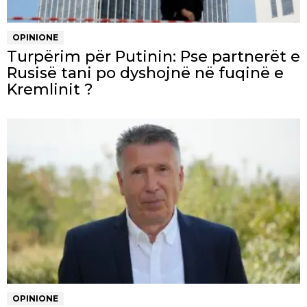
OPINIONE
Turpërim për Putinin: Pse partnerët e
Rusisë tani po dyshojnë në fuqinë e
Kremlinit ?
OPINIONE