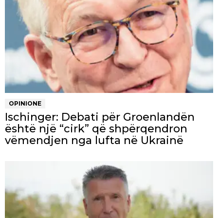
OPINIONE
Ischinger: Debati për Groenlandën
është një “cirk” që shpërqendron
vëmendjen nga lufta në Ukrainë