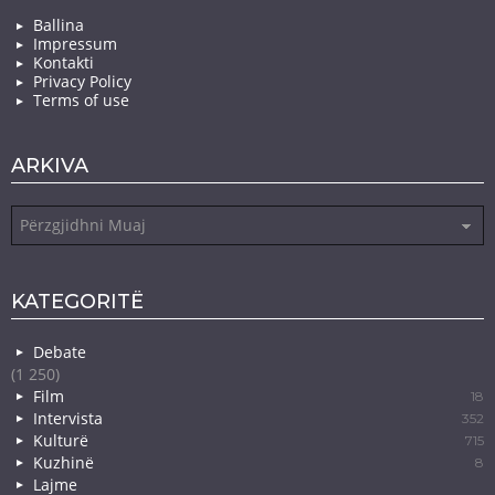
Ballina
Impressum
Kontakti
Privacy Policy
Terms of use
ARKIVA
Arkiva
KATEGORITË
Debate
(1 250)
Film
18
Intervista
352
Kulturë
715
Kuzhinë
8
Lajme