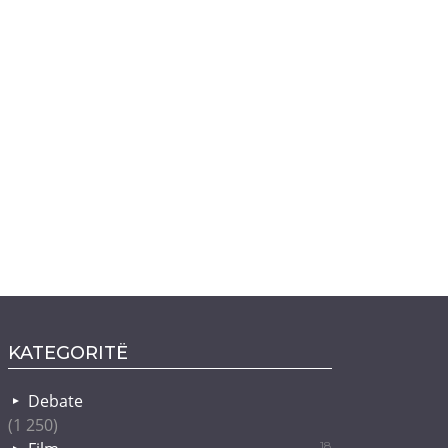
KATEGORITË
Debate
(1 250)
18