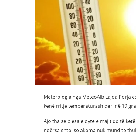
Meterologia nga MeteoAlb Lajda Porja ës
kenë rritje temperaturash deri në 19 gra
Ajo tha se pjesa e dytë e majit do të ke
ndërsa shtoi se akoma nuk mund të thuh