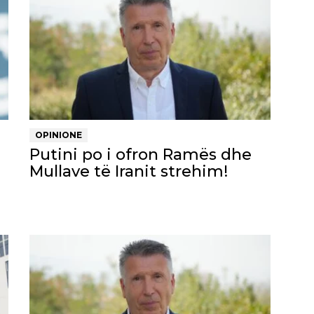
OPINIONE
Putini po i ofron Ramës dhe
Mullave të Iranit strehim!