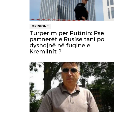
OPINIONE
Turpërim për Putinin: Pse
partnerët e Rusisë tani po
dyshojnë në fuqinë e
Kremlinit ?