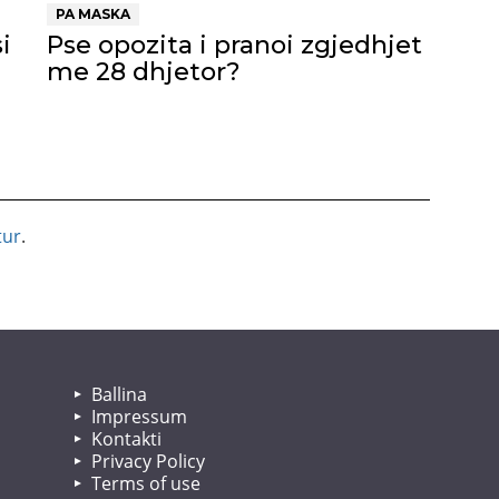
PA MASKA
i
Pse opozita i pranoi zgjedhjet
me 28 dhjetor?
tur
.
Ballina
Impressum
Kontakti
Privacy Policy
Terms of use