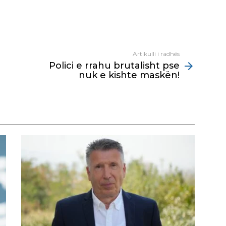
Artikulli i radhës
Polici e rrahu brutalisht pse
nuk e kishte maskën!