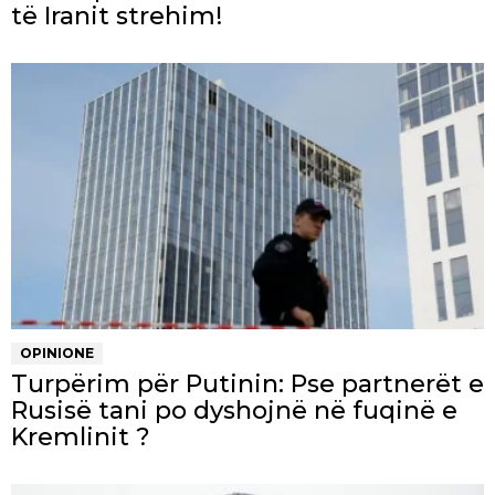
të Iranit strehim!
OPINIONE
Turpërim për Putinin: Pse partnerët e
Rusisë tani po dyshojnë në fuqinë e
Kremlinit ?