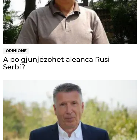
OPINIONE
A po gjunjëzohet aleanca Rusi –
Serbi?