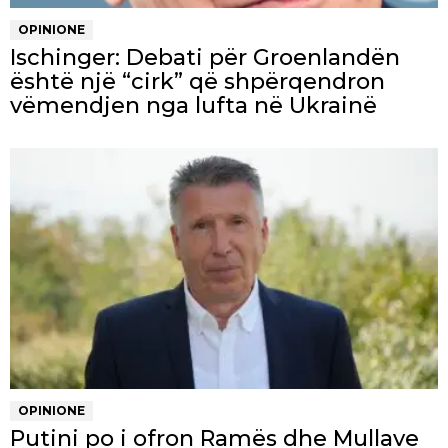
OPINIONE
Ischinger: Debati për Groenlandën
është një “cirk” që shpërqendron
vëmendjen nga lufta në Ukrainë
OPINIONE
Putini po i ofron Ramës dhe Mullave