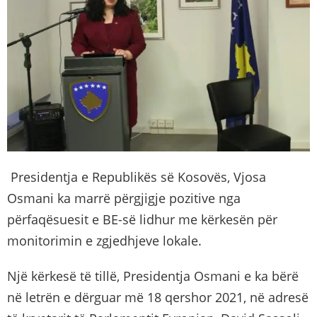
Presidentja e Republikës së Kosovës, Vjosa
Osmani ka marrë përgjigje pozitive nga
përfaqësuesit e BE-së lidhur me kërkesën për
monitorimin e zgjedhjeve lokale.
Një kërkesë të tillë, Presidentja Osmani e ka bërë
në letrën e dërguar më 18 qershor 2021, në adresë