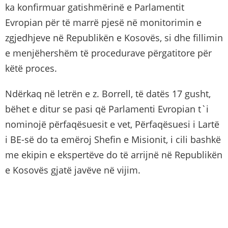
ka konfirmuar gatishmërinë e Parlamentit
Evropian për të marrë pjesë në monitorimin e
zgjedhjeve në Republikën e Kosovës, si dhe fillimin
e menjëhershëm të procedurave përgatitore për
këtë proces.
Ndërkaq në letrën e z. Borrell, të datës 17 gusht,
bëhet e ditur se pasi që Parlamenti Evropian t`i
nominojë përfaqësuesit e vet, Përfaqësuesi i Lartë
i BE-së do ta emëroj Shefin e Misionit, i cili bashkë
me ekipin e ekspertëve do të arrijnë në Republikën
e Kosovës gjatë javëve në vijim.