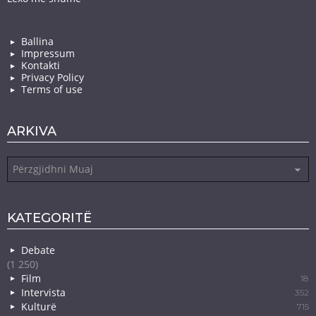
Ballina
Impressum
Kontakti
Privacy Policy
Terms of use
ARKIVA
Arkiva
KATEGORITË
Debate
(1 250)
Film
18
Intervista
352
Kulturë
715