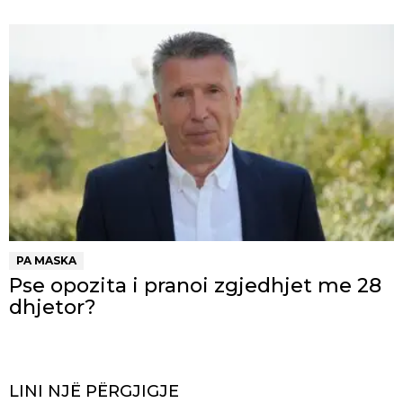
PA MASKA
Pse opozita i pranoi zgjedhjet me 28
dhjetor?
LINI NJË PËRGJIGJE