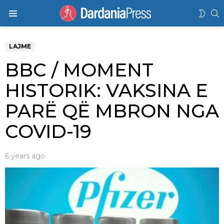
K
SWIT
Menu
SKIN
LAJME
BBC / MOMENT
HISTORIK: VAKSINA E
PARË QË MBRON NGA
COVID-19
6 years ago