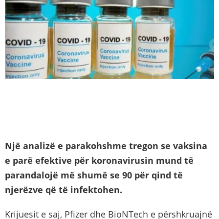
Një analizë e parakohshme tregon se vaksina
e parë efektive për koronavirusin mund të
parandalojë më shumë se 90 për qind të
njerëzve që të infektohen.
Krijuesit e saj, Pfizer dhe BioNTech e përshkruajnë