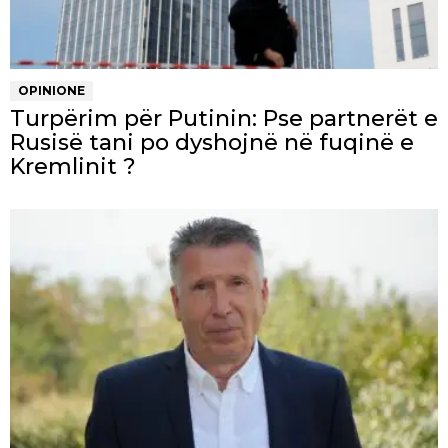
OPINIONE
Turpërim për Putinin: Pse partnerët e
Rusisë tani po dyshojnë në fuqinë e
Kremlinit ?