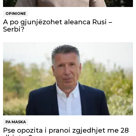
OPINIONE
A po gjunjëzohet aleanca Rusi –
Serbi?
PA MASKA
Pse opozita i pranoi zgjedhjet me 28