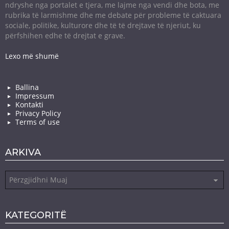
ndryshe nga portalet e tjera, me lajme nga vendi dhe bota, me
rubrika të larmishme dhe me debate për probleme të caktuara
sociale, politike, kulturore dhe të të drejtave të njeriut, ku
përfshihen edhe të drejtat e grave.
Lexo më shumë
Ballina
Impressum
Kontakti
Privacy Policy
Terms of use
ARKIVA
Arkiva
KATEGORITË