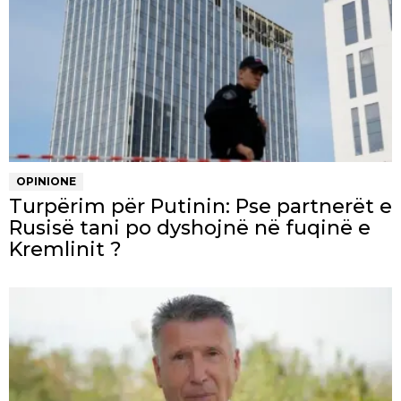
OPINIONE
Turpërim për Putinin: Pse partnerët e
Rusisë tani po dyshojnë në fuqinë e
Kremlinit ?