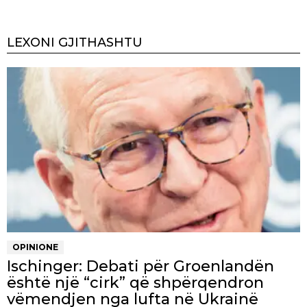
LEXONI GJITHASHTU
OPINIONE
Ischinger: Debati për Groenlandën
është një “cirk” që shpërqendron
vëmendjen nga lufta në Ukrainë