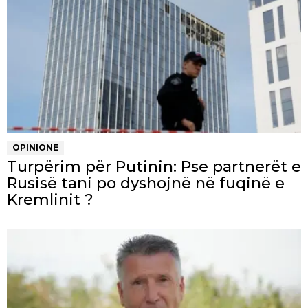
OPINIONE
Turpërim për Putinin: Pse partnerët e
Rusisë tani po dyshojnë në fuqinë e
Kremlinit ?