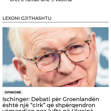
LEXONI GJITHASHTU
OPINIONE
Ischinger: Debati për Groenlandën
është një “cirk” që shpërqendron