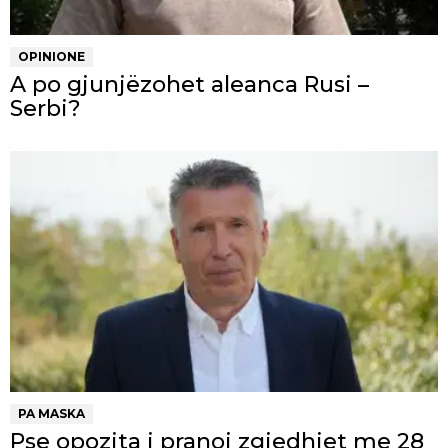
OPINIONE
A po gjunjëzohet aleanca Rusi –
Serbi?
PA MASKA
Pse opozita i pranoi zgjedhjet me 28