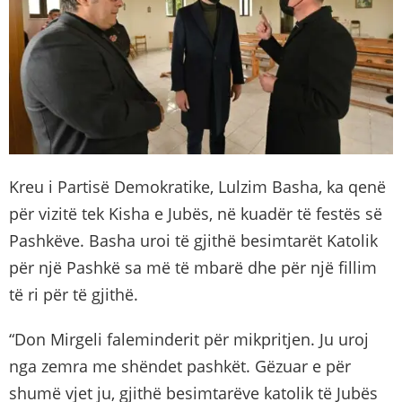
Kreu i Partisë Demokratike, Lulzim Basha, ka qenë
për vizitë tek Kisha e Jubës, në kuadër të festës së
Pashkëve. Basha uroi të gjithë besimtarët Katolik
për një Pashkë sa më të mbarë dhe për një fillim
të ri për të gjithë.
“Don Mirgeli faleminderit për mikpritjen. Ju uroj
nga zemra me shëndet pashkët. Gëzuar e për
shumë vjet ju, gjithë besimtarëve katolik të Jubës